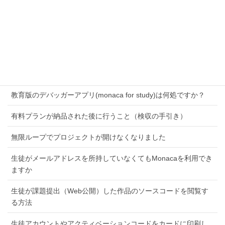
教育版Monacaを学校に導入したい
MonacaクラウドIDEの動作テスト編
ネットワークの準備
ハードウェアとソフトウェアの準備
教育版のデバッガーアプリ(monaca for study)は何処ですか？
有料プランが納品された後に行うこと（検収の手引き）
無限ループでプロジェクトが開けなくなりました
生徒がメールアドレスを所持していなくてもMonacaを利用でき
ますか
生徒が課題提出（Web公開）した作品のソースコードを閲覧す
る方法
生徒アカウントやアクティベーションコードをカードに印刷し