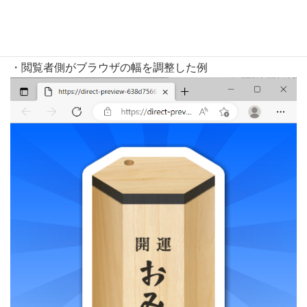
るか、作品の制作者側がCSSで幅を調整する形になりま
す。
・閲覧者側がブラウザの幅を調整した例