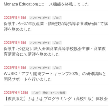
Monaca Educationにコース機能を搭載しました
2025年9月5日
アフターレポート
ブログ
保護中: 令和7年度産業・情報技術等指導者養成研修にて講
師を務めました
2025年9月5日
アフターレポート
ブログ
保護中: 公益財団法人全国商業高等学校協会主催・商業教
育講習会にて講師を務めました
2025年9月5日
アフターレポート
ブログ
WUSIC「アプリ開発ブートキャンプ2025」の研修講師と
開発サポートを行いました
2025年6月16日
ブログ
研修・イベント情報
【教員限定】ぷよぷよプログラミング（高校生版）体験会