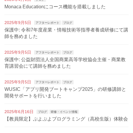
Monaca Educationにコース機能を搭載しました
2025年9月5日
アフターレポート
ブログ
保護中: 令和7年度産業・情報技術等指導者養成研修にて講
師を務めました
2025年9月5日
アフターレポート
ブログ
保護中: 公益財団法人全国商業高等学校協会主催・商業教
育講習会にて講師を務めました
2025年9月5日
アフターレポート
ブログ
WUSIC「アプリ開発ブートキャンプ2025」の研修講師と
開発サポートを行いました
2025年6月16日
ブログ
研修・イベント情報
【教員限定】ぷよぷよプログラミング（高校生版）体験会