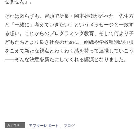
せません」。
それは図らずも、冒頭で所長・岡本雄樹が述べた「先生方
と『一緒に』考えていきたい」というメッセージと一致す
る想い。これからのプログラミング教育、そして何より子
どもたちとより良き社会のために、組織や学校種別の垣根
をこえて新たな視点とわくわく感を持って連携していこう
――そんな決意を新たにしてくれる講演となりました。
カテゴリー
アフターレポート
、
ブログ