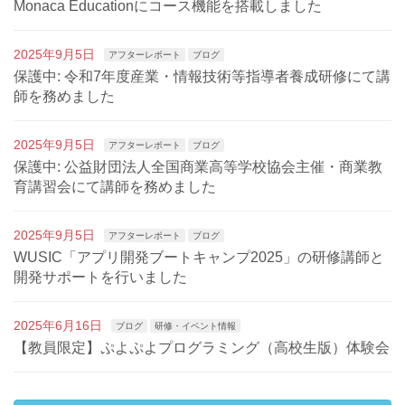
Monaca Educationにコース機能を搭載しました
2025年9月5日
アフターレポート
ブログ
保護中: 令和7年度産業・情報技術等指導者養成研修にて講
師を務めました
2025年9月5日
アフターレポート
ブログ
保護中: 公益財団法人全国商業高等学校協会主催・商業教
育講習会にて講師を務めました
2025年9月5日
アフターレポート
ブログ
WUSIC「アプリ開発ブートキャンプ2025」の研修講師と
開発サポートを行いました
2025年6月16日
ブログ
研修・イベント情報
【教員限定】ぷよぷよプログラミング（高校生版）体験会