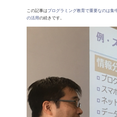
この記事は
プログラミング教育で重要なのは集中
の活用
の続きです。