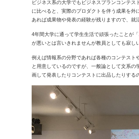
ビジネス系の大学でもビジネスプランコンテス
に比べると、実際のプロダクトを伴う成果を外
あれば成果物や発表の経験が残りますので、就
4年間大学に通って学生生活で頑張ったことが
が悪いとは言いきれませんが教員としても寂し
例えば情報系の分野であれば各種のコンテスト
と用意しているのですが、一般論として文系の
画して発表したりコンテストに出品したりする