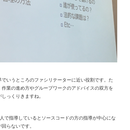
界でいうところのファシリテーターに近い役割です。た
、作業の進め方やグループワークのアドバイスの双方を
がしっくりきますね。
1人で指導しているとソースコードの方の指導が中心にな
が回らないです。