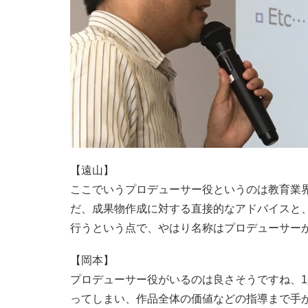
【遠山】
ここでいうプロデューサー役というのは教育業
だ、成果物作成に対する直接的なアドバイスと
行うという点で、やはり名称はプロデューサー
【岡本】
プロデューサー役がいるのは良さそうですね、
ってしまい、作品全体の価値などの指導まで手