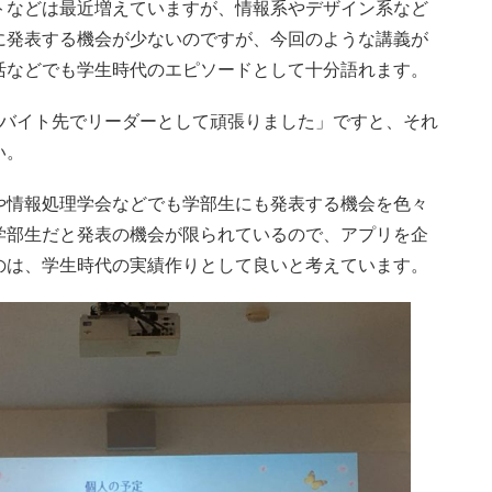
トなどは最近増えていますが、情報系やデザイン系など
に発表する機会が少ないのですが、今回のような講義が
活などでも学生時代のエピソードとして十分語れます。
「バイト先でリーダーとして頑張りました」ですと、それ
い。
や情報処理学会などでも学部生にも発表する機会を色々
学部生だと発表の機会が限られているので、アプリを企
のは、学生時代の実績作りとして良いと考えています。