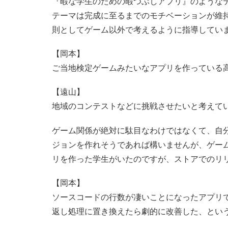
『暇な学生のための暇つぶしアプリ』のような
テーマは完成に至るまでのモチベーションが維
則としてゲーム以外で考えるように指導してい
【岡本】
ご当地検定ゲームみたいなアプリを作っている
【遠山】
地域のコンテストなどに挑戦させたいと考えて
ゲーム関係が絶対に駄目なわけではなくて、自
ジョンを作れそうであれば構いませんが、ゲー
リを作った学生がいたのですが、ストアでのリ
【岡本】
ソースコードの行数が凄いことになったアプリ
返し処理に置き換えたら劇的に改善した、とい