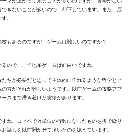
テーマが上がって来ることが多いのですが、哲学がない
持できないことが多いので、却下しています。また、原
ます。
高校もあるのですが、ゲームは難しいのですか？
いるので、ご当地系ゲームは面白いですね。
分たちが必要だと思って主体的に作れるような哲学とビ
ムの方がそれが難しいようです。以前ゲームの攻略アプ
リースまで漕ぎ着けた実績があります。
ですね。コピペで万単位の行数になったものを後で繰り
うお話しを以前聞かせて頂いたのを憶えています。