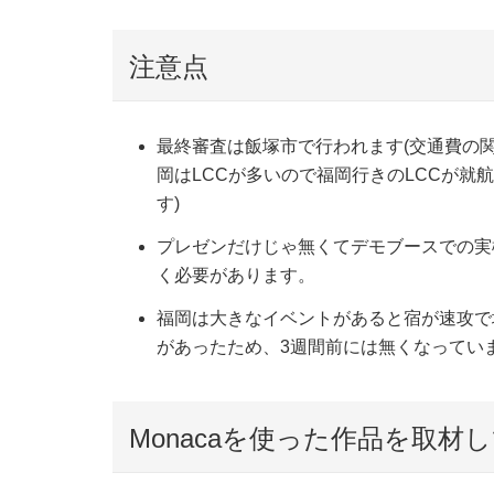
注意点
最終審査は飯塚市で行われます(交通費の
岡はLCCが多いので福岡行きのLCCが
す)
プレゼンだけじゃ無くてデモブースでの実
く必要があります。
福岡は大きなイベントがあると宿が速攻で
があったため、3週間前には無くなってい
Monacaを使った作品を取材