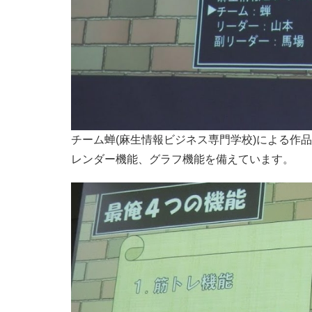
チーム蝉(麻生情報ビジネス専門学校)による作
レンダー機能、グラフ機能を備えています。