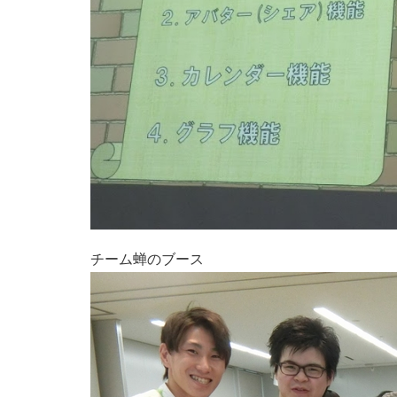
チーム蝉のブース