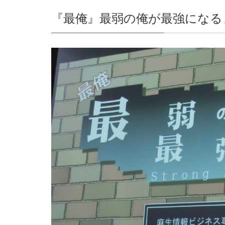
『最俺』最弱の俺が最強になるまで