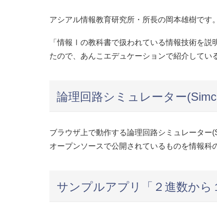
アシアル情報教育研究所・所長の岡本雄樹です
「情報Ⅰの教科書で扱われている情報技術を説明
たので、あんこエデュケーションで紹介してい
論理回路シミュレーター(Simcir
ブラウザ上で動作する論理回路シミュレーター(Sim
オープンソースで公開されているものを情報科
サンプルアプリ「２進数から