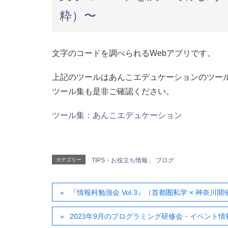
粋）〜
文字のコードを調べられるWebアプリです。
上記のツールはあんこエデュケーションのツー
ツール集も是非ご確認ください。
ツール集：あんこエデュケーション
カテゴリー
TIPS・お役立ち情報
、
ブログ
『情報科勉強会 Vol.3』（首都圏私学 × 神奈川
2023年9月のプログラミング研修会・イベント情