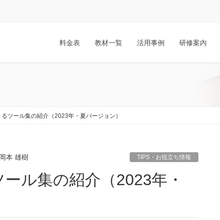
料金表
教材一覧
活用事例
研修案内
るツール集の紹介（2023年・夏バージョン）
岡本 雄樹
TIPS・お役立ち情報