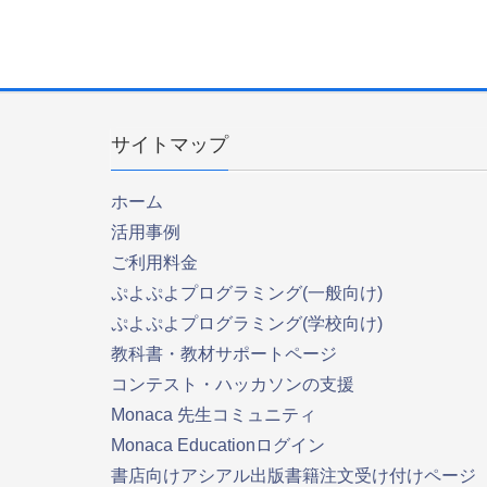
サイトマップ
ホーム
活用事例
ご利用料金
ぷよぷよプログラミング(一般向け)
ぷよぷよプログラミング(学校向け)
教科書・教材サポートページ
コンテスト・ハッカソンの支援
Monaca 先生コミュニティ
Monaca Educationログイン
書店向けアシアル出版書籍注文受け付けページ