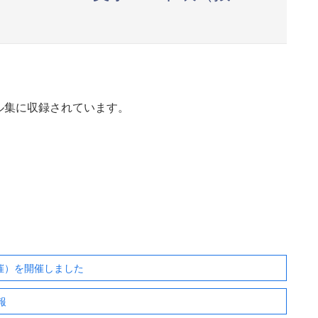
ル集に収録されています。
開催）を開催しました
報