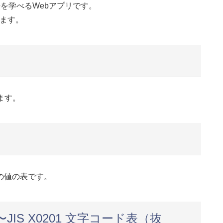
を学べるWebアプリです。
きます。
ます。
の値の表です。
S X0201 文字コード表（抜