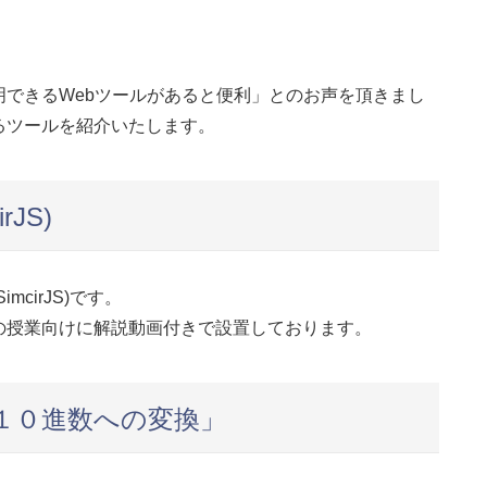
。
できるWebツールがあると便利」とのお声を頂きまし
るツールを紹介いたします。
JS)
cirJS)です。
の授業向けに解説動画付きで設置しております。
１０進数への変換」