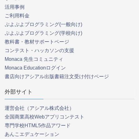
活用事例
ご利用料金
ぷよぷよプログラミング(一般向け)
ぷよぷよプログラミング(学校向け)
教科書・教材サポートページ
コンテスト・ハッカソンの支援
Monaca 先生コミュニティ
Monaca Educationログイン
書店向けアシアル出版書籍注文受け付けページ
外部サイト
運営会社（アシアル株式会社）
全国商業高校Webアプリコンテスト
専門学校HTML5作品アワード
あんこエデュケーション