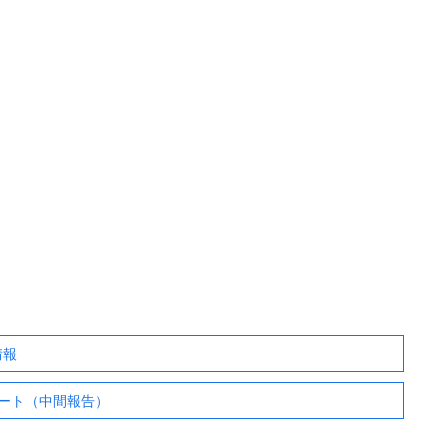
情報
ート（中間報告）