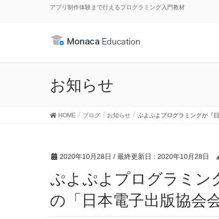
アプリ制作体験まで行えるプログラミング入門教材
お知らせ
HOME
ブログ
お知らせ
ぷよぷよプログラミングが『日本
2020年10月28日
/ 最終更新日 :
2020年10月28日
ぷよぷよプログラミングが『日本e-Learning大賞』
の「日本電子出版協会