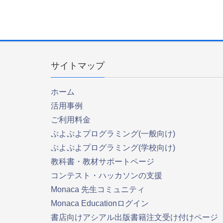
サイトマップ
ホーム
活用事例
ご利用料金
ぷよぷよプログラミング(一般向け)
ぷよぷよプログラミング(学校向け)
教科書・教材サポートページ
コンテスト・ハッカソンの支援
Monaca 先生コミュニティ
Monaca Educationログイン
書店向けアシアル出版書籍注文受け付けページ