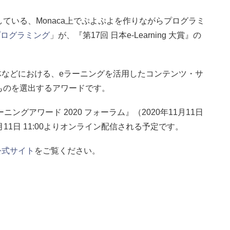
ている、Monaca上でぷよぷよを作りながらプログラミ
よプログラミング
」が、『第17回 日本e-Learning 大賞』の
自治体などにおける、eラーニングを活用したコンテンツ・サ
ものを選出するアワードです。
グアワード 2020 フォーラム』（2020年11月11日
1月11日 11:00よりオンライン配信される予定です。
公式サイト
をご覧ください。