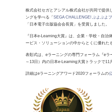
株式会社セガとアシアル株式会社が共同で提供し
ングを学べる「
SEGA CHALLENGE! ぷよぷ
「日本電子出版協会会長賞」を受賞しました。
『日本e-Learning大賞』は、企業・学校・
ービス・ソリューションの中からとくに優れた
表彰式は、eラーニングの専門フォーラム『eラーニン
～13日）内の日本e-Learning大賞トラックで1
詳細はeラーニングアワード2020フォーラムの