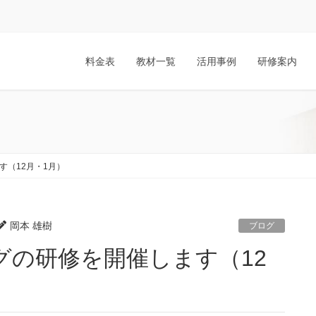
料金表
教材一覧
活用事例
研修案内
す（12月・1月）
岡本 雄樹
ブログ