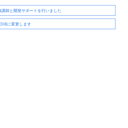
研修講師と開発サポートを行いました
9日頃に変更します