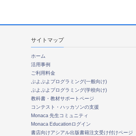
サイトマップ
ホーム
活用事例
ご利用料金
ぷよぷよプログラミング(一般向け)
ぷよぷよプログラミング(学校向け)
教科書・教材サポートページ
コンテスト・ハッカソンの支援
Monaca 先生コミュニティ
Monaca Educationログイン
書店向けアシアル出版書籍注文受け付けページ