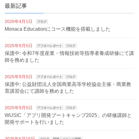
最新記事
2026年4月1日
ブログ
Monaca Educationにコース機能を搭載しました
2025年9月5日
アフターレポート
ブログ
保護中: 令和7年度産業・情報技術等指導者養成研修にて講
師を務めました
2025年9月5日
アフターレポート
ブログ
保護中: 公益財団法人全国商業高等学校協会主催・商業教
育講習会にて講師を務めました
2025年9月5日
アフターレポート
ブログ
WUSIC「アプリ開発ブートキャンプ2025」の研修講師と
開発サポートを行いました
2025年6月16日
ブログ
研修・イベント情報