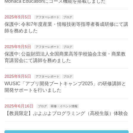
Monaca Educationにコース機能を搭載しました
2025年9月5日
アフターレポート
ブログ
保護中: 令和7年度産業・情報技術等指導者養成研修にて講
師を務めました
2025年9月5日
アフターレポート
ブログ
保護中: 公益財団法人全国商業高等学校協会主催・商業教
育講習会にて講師を務めました
2025年9月5日
アフターレポート
ブログ
WUSIC「アプリ開発ブートキャンプ2025」の研修講師と
開発サポートを行いました
2025年6月16日
ブログ
研修・イベント情報
【教員限定】ぷよぷよプログラミング（高校生版）体験会