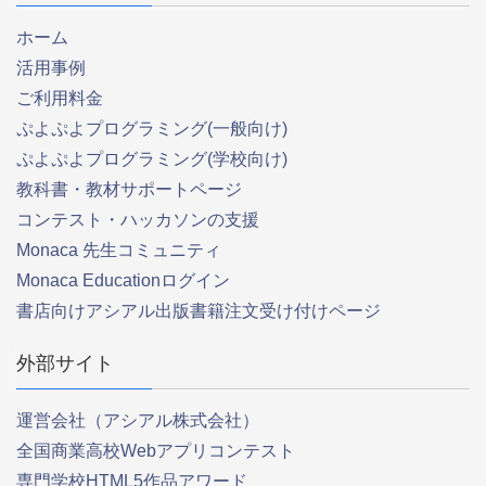
ホーム
活用事例
ご利用料金
ぷよぷよプログラミング(一般向け)
ぷよぷよプログラミング(学校向け)
教科書・教材サポートページ
コンテスト・ハッカソンの支援
Monaca 先生コミュニティ
Monaca Educationログイン
書店向けアシアル出版書籍注文受け付けページ
外部サイト
運営会社（アシアル株式会社）
全国商業高校Webアプリコンテスト
専門学校HTML5作品アワード