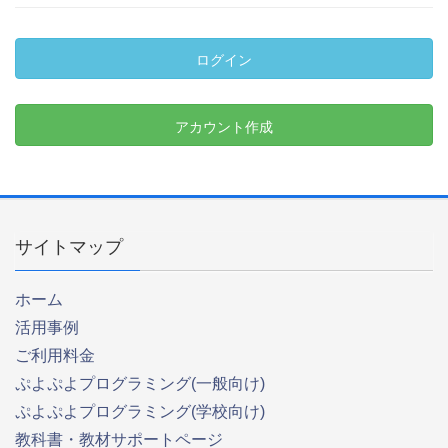
ログイン
アカウント作成
サイトマップ
ホーム
活用事例
ご利用料金
ぷよぷよプログラミング(一般向け)
ぷよぷよプログラミング(学校向け)
教科書・教材サポートページ