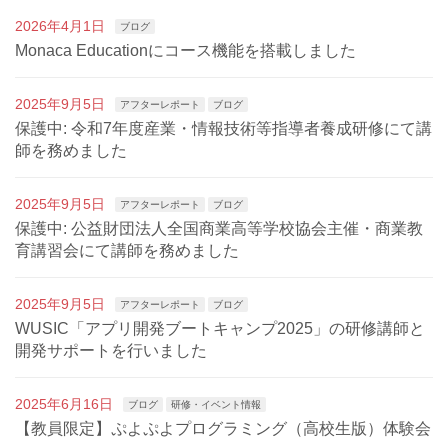
2026年4月1日
ブログ
Monaca Educationにコース機能を搭載しました
2025年9月5日
アフターレポート
ブログ
保護中: 令和7年度産業・情報技術等指導者養成研修にて講
師を務めました
2025年9月5日
アフターレポート
ブログ
保護中: 公益財団法人全国商業高等学校協会主催・商業教
育講習会にて講師を務めました
2025年9月5日
アフターレポート
ブログ
WUSIC「アプリ開発ブートキャンプ2025」の研修講師と
開発サポートを行いました
2025年6月16日
ブログ
研修・イベント情報
【教員限定】ぷよぷよプログラミング（高校生版）体験会