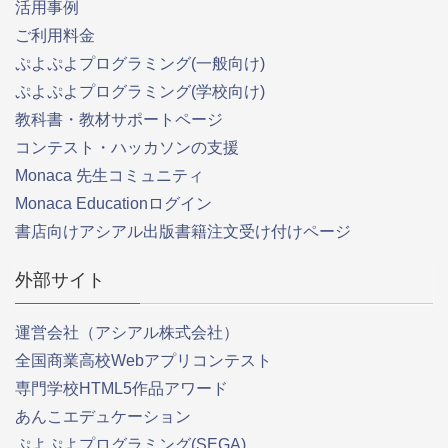
活用事例
ご利用料金
ぷよぷよプログラミング(一般向け)
ぷよぷよプログラミング(学校向け)
教科書・教材サポートページ
コンテスト・ハッカソンの支援
Monaca 先生コミュニティ
Monaca Educationログイン
書店向けアシアル出版書籍注文受け付けページ
外部サイト
運営会社（アシアル株式会社）
全国商業高校Webアプリコンテスト
専門学校HTML5作品アワード
あんこエデュケーション
ぷよぷよプログラミング(SEGA)