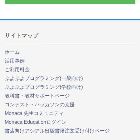
サイトマップ
ホーム
活用事例
ご利用料金
ぷよぷよプログラミング(一般向け)
ぷよぷよプログラミング(学校向け)
教科書・教材サポートページ
コンテスト・ハッカソンの支援
Monaca 先生コミュニティ
Monaca Educationログイン
書店向けアシアル出版書籍注文受け付けページ