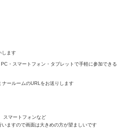
いします
、 PC・スマートフォン・タブレットで手軽に参加できる
ミナールームのURLをお送りします
ト、スマートフォンなど
行いますので画面は大きめの方が望ましいです