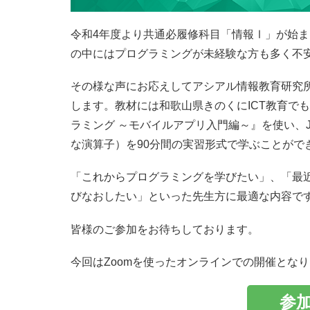
令和4年度より共通必履修科目「情報Ⅰ」が始
の中にはプログラミングが未経験な方も多く不
その様な声にお応えしてアシアル情報教育研究
します。教材には和歌山県きのくにICT教育でも
ラミング ～モバイルアプリ入門編～』を使い、Ja
な演算子）を90分間の実習形式で学ぶことがで
「これからプログラミングを学びたい」、「最
びなおしたい」といった先生方に最適な内容で
皆様のご参加をお待ちしております。
今回はZoomを使ったオンラインでの開催とな
参