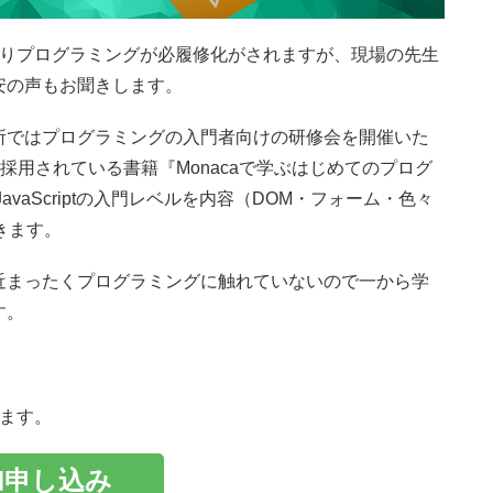
まりプログラミングが必履修化がされますが、現場の先生
安の声もお聞きします。
所ではプログラミングの入門者向けの研修会を開催いた
採用されている書籍『Monacaで学ぶはじめてのプログ
vaScriptの入門レベルを内容（DOM・フォーム・色々
きます。
近まったくプログラミングに触れていないので一から学
す。
ります。
加申し込み