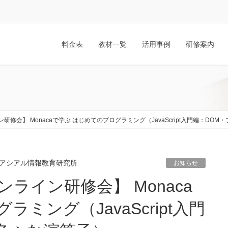
料金表
教材一覧
活用事例
研修案内
修会】 Monacaで学ぶ はじめてのプログラミング（JavaScript入門編：DO
アシアル情報教育研究所
お知らせ
ミング（JavaScript入門