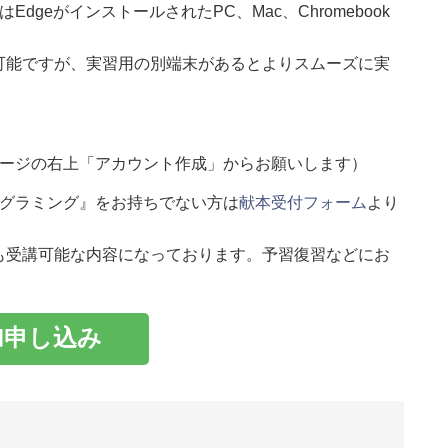
EdgeがインストールされたPC、Mac、Chromebook
可能ですが、実習用の別端末があるとよりスムーズに実
本ページの右上「アカウント作成」からお願いします）
プログラミング』をお持ちでない方は
献本受付フォーム
より
も受講可能な内容になっております。予習復習などにお
加申し込み