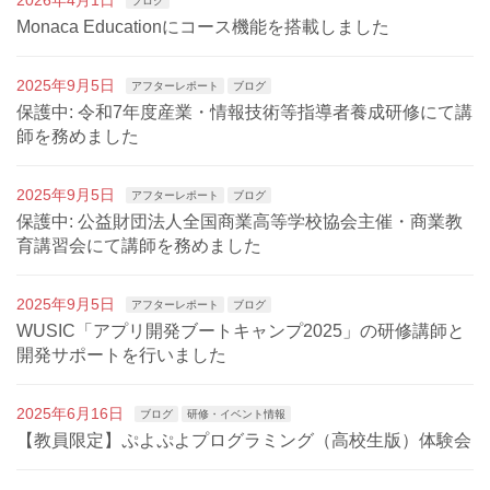
ブログ
Monaca Educationにコース機能を搭載しました
2025年9月5日
アフターレポート
ブログ
保護中: 令和7年度産業・情報技術等指導者養成研修にて講
師を務めました
2025年9月5日
アフターレポート
ブログ
保護中: 公益財団法人全国商業高等学校協会主催・商業教
育講習会にて講師を務めました
2025年9月5日
アフターレポート
ブログ
WUSIC「アプリ開発ブートキャンプ2025」の研修講師と
開発サポートを行いました
2025年6月16日
ブログ
研修・イベント情報
【教員限定】ぷよぷよプログラミング（高校生版）体験会