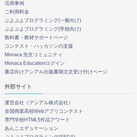
活用事例
ご利用料金
ぷよぷよプログラミング(一般向け)
ぷよぷよプログラミング(学校向け)
教科書・教材サポートページ
コンテスト・ハッカソンの支援
Monaca 先生コミュニティ
Monaca Educationログイン
書店向けアシアル出版書籍注文受け付けページ
外部サイト
運営会社（アシアル株式会社）
全国商業高校Webアプリコンテスト
専門学校HTML5作品アワード
あんこエデュケーション
ぷよぷよプログラミング(SEGA)