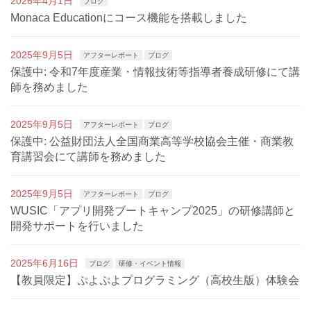
2026年4月1日
ブログ
Monaca Educationにコース機能を搭載しました
2025年9月5日
アフターレポート
ブログ
保護中: 令和7年度産業・情報技術等指導者養成研修にて講
師を務めました
2025年9月5日
アフターレポート
ブログ
保護中: 公益財団法人全国商業高等学校協会主催・商業教
育講習会にて講師を務めました
2025年9月5日
アフターレポート
ブログ
WUSIC「アプリ開発ブートキャンプ2025」の研修講師と
開発サポートを行いました
2025年6月16日
ブログ
研修・イベント情報
【教員限定】ぷよぷよプログラミング（高校生版）体験会