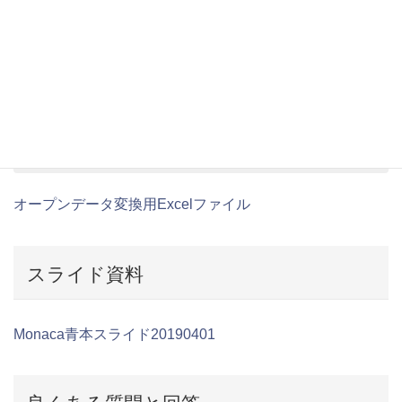
地図アプリ
完成版
地図アプリ用ツール
オープンデータ変換用Excelファイル
スライド資料
Monaca青本スライド20190401