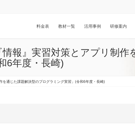
料金表
教材一覧
活用事例
研修案内
『情報』実習対策とアプリ制作
和6年度・長崎)
を通じた課題解決型のプログラミング実習」(令和6年度・長崎)