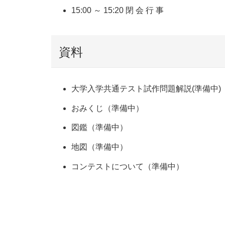
15:00 ～ 15:20 閉 会 行 事
資料
大学入学共通テスト試作問題解説(準備中)
おみくじ（準備中）
図鑑（準備中）
地図（準備中）
コンテストについて（準備中）