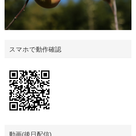
スマホで動作確認
動画(後日配信)