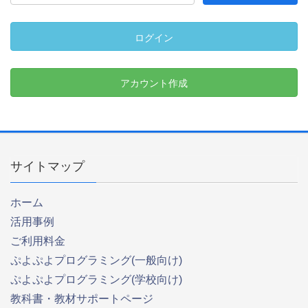
ログイン
アカウント作成
サイトマップ
ホーム
活用事例
ご利用料金
ぷよぷよプログラミング(一般向け)
ぷよぷよプログラミング(学校向け)
教科書・教材サポートページ