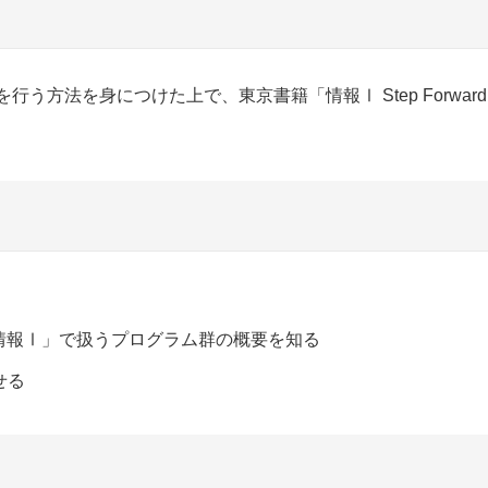
グ実習を行う方法を身につけた上で、東京書籍「情報Ⅰ Step For
」「新編情報Ⅰ」で扱うプログラム群の概要を知る
せる