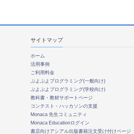
サイトマップ
ホーム
活用事例
ご利用料金
ぷよぷよプログラミング(一般向け)
ぷよぷよプログラミング(学校向け)
教科書・教材サポートページ
コンテスト・ハッカソンの支援
Monaca 先生コミュニティ
Monaca Educationログイン
書店向けアシアル出版書籍注文受け付けページ