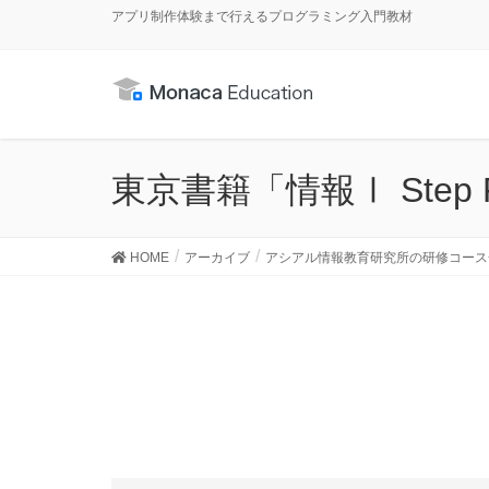
アプリ制作体験まで行えるプログラミング入門教材
東京書籍「情報Ⅰ Step F
HOME
アーカイブ
アシアル情報教育研究所の研修コース