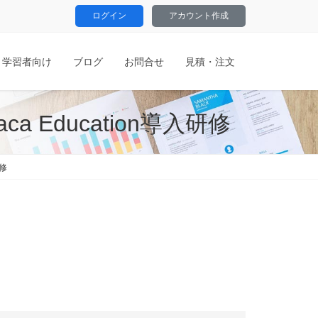
ログイン
アカウント作成
学習者向け
ブログ
お問合せ
見積・注文
a Education導入研修
研修