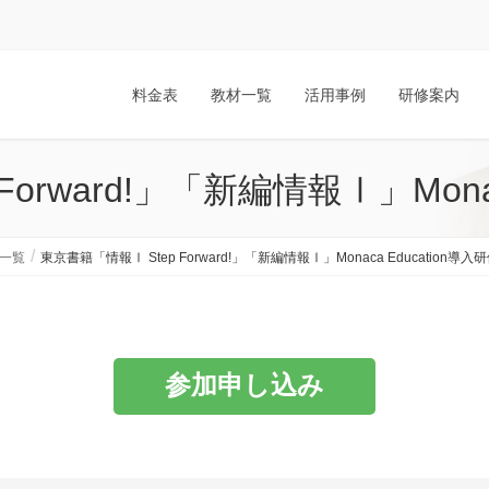
料金表
教材一覧
活用事例
研修案内
orward!」「新編情報Ⅰ」Monac
一覧
東京書籍「情報Ⅰ Step Forward!」「新編情報Ⅰ」Monaca Education導入
参加申し込み