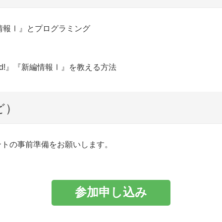
『新編情報Ⅰ』とプログラミング
Forward!』『新編情報Ⅰ』を教える方法
ど）
アカウントの事前準備をお願いします。
参加申し込み