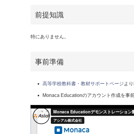
前提知識
特にありません。
事前準備
高等学校教科書・教材サポートページ
より
Monaca Educationのアカウン