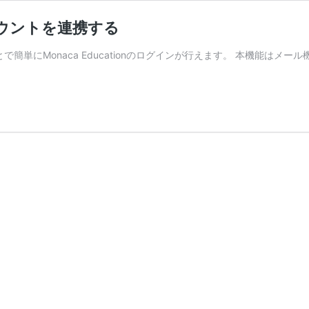
アカウントを連携する
とで簡単にMonaca Educationのログインが行えます。 本機能はメ