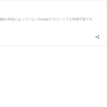
ール機能が有効になっていないGoogleアカウントでも利用可能です。